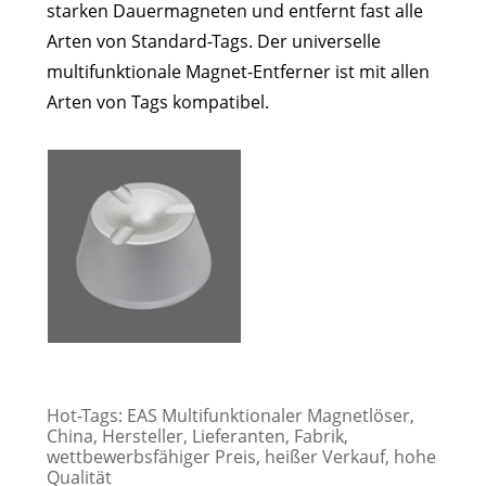
starken Dauermagneten und entfernt fast alle
Arten von Standard-Tags. Der universelle
multifunktionale Magnet-Entferner ist mit allen
Arten von Tags kompatibel.
Hot-Tags: EAS Multifunktionaler Magnetlöser,
China, Hersteller, Lieferanten, Fabrik,
wettbewerbsfähiger Preis, heißer Verkauf, hohe
Qualität