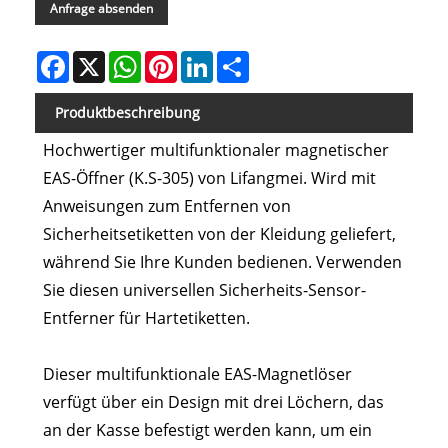
Anfrage absenden
Facebook
X
WhatsApp
Pinterest
LinkedIn
Share
Produktbeschreibung
Hochwertiger multifunktionaler magnetischer
EAS-Öffner (K.S-305) von Lifangmei. Wird mit
Anweisungen zum Entfernen von
Sicherheitsetiketten von der Kleidung geliefert,
während Sie Ihre Kunden bedienen. Verwenden
Sie diesen universellen Sicherheits-Sensor-
Entferner für Hartetiketten.
Dieser multifunktionale EAS-Magnetlöser
verfügt über ein Design mit drei Löchern, das
an der Kasse befestigt werden kann, um ein