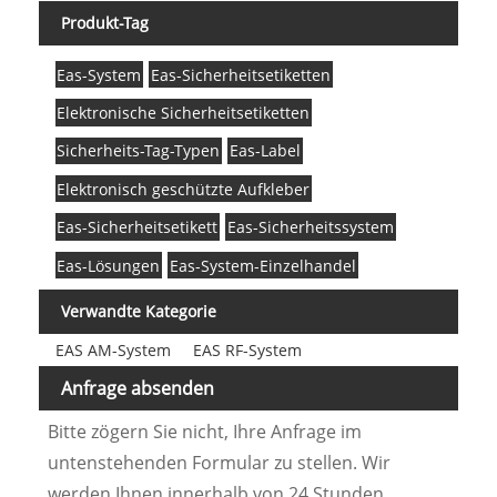
Produkt-Tag
Eas-System
Eas-Sicherheitsetiketten
Elektronische Sicherheitsetiketten
Sicherheits-Tag-Typen
Eas-Label
Elektronisch geschützte Aufkleber
Eas-Sicherheitsetikett
Eas-Sicherheitssystem
Eas-Lösungen
Eas-System-Einzelhandel
Verwandte Kategorie
EAS AM-System
EAS RF-System
Anfrage absenden
Bitte zögern Sie nicht, Ihre Anfrage im
untenstehenden Formular zu stellen. Wir
werden Ihnen innerhalb von 24 Stunden