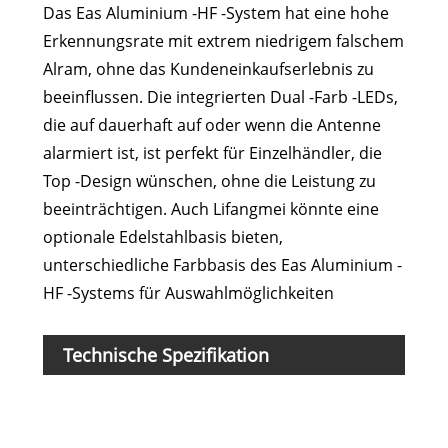
Das Eas Aluminium -HF -System hat eine hohe
Erkennungsrate mit extrem niedrigem falschem
Alram, ohne das Kundeneinkaufserlebnis zu
beeinflussen. Die integrierten Dual -Farb -LEDs,
die auf dauerhaft auf oder wenn die Antenne
alarmiert ist, ist perfekt für Einzelhändler, die
Top -Design wünschen, ohne die Leistung zu
beeinträchtigen. Auch Lifangmei könnte eine
optionale Edelstahlbasis bieten,
unterschiedliche Farbbasis des Eas Aluminium -
HF -Systems für Auswahlmöglichkeiten
Technische Spezifikation
Mode
Fre