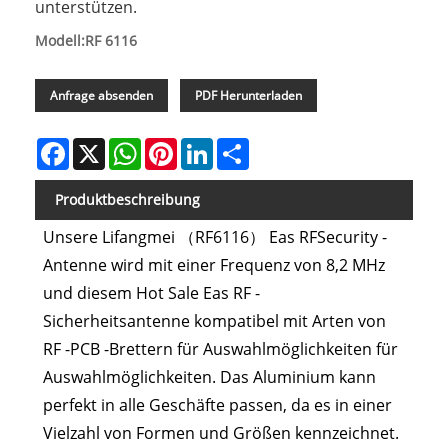
unterstützen.
Modell:RF 6116
Anfrage absenden
PDF Herunterladen
Facebook
X
WhatsApp
Pinterest
LinkedIn
Share
Produktbeschreibung
Unsere Lifangmei （RF6116） Eas RFSecurity -
Antenne wird mit einer Frequenz von 8,2 MHz
und diesem Hot Sale Eas RF -
Sicherheitsantenne kompatibel mit Arten von
RF -PCB -Brettern für Auswahlmöglichkeiten für
Auswahlmöglichkeiten. Das Aluminium kann
perfekt in alle Geschäfte passen, da es in einer
Vielzahl von Formen und Größen kennzeichnet.