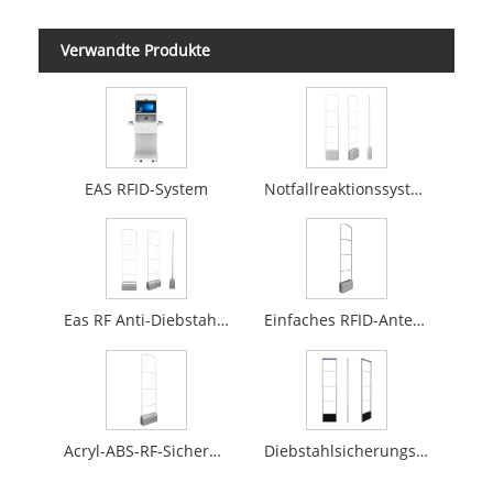
Verwandte Produkte
EAS RFID-System
Notfallreaktionssystem
Eas RF Anti-Diebstahl-Antenne
Einfaches RFID-Antennendesign
Acryl-ABS-RF-Sicherheitssystem
Diebstahlsicherungssystem EAS RF aus Aluminium