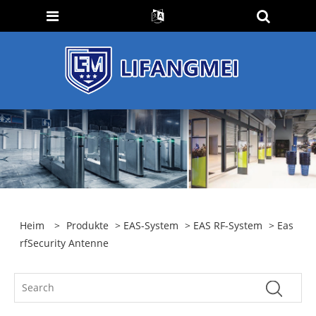
Heim
>
Produkte
>
EAS-System
>
EAS RF-System
> Eas
rfSecurity Antenne