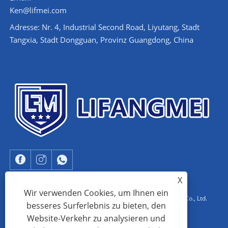
Ken@lifmei.com
Adresse: Nr. 4, Industrial Second Road, Liyutang, Stadt
Tangxia, Stadt Dongguan, Provinz Guangdong, China
X
Wir verwenden Cookies, um Ihnen ein
Copyright © 2023 Dongguan Lifangmei Electronic Technology Co., Ltd.
besseres Surferlebnis zu bieten, den
Alle Rechte vorbehalten.
Website-Verkehr zu analysieren und