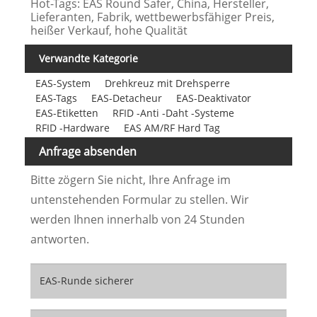
Hot-Tags: EAS Round Safer, China, Hersteller,
Lieferanten, Fabrik, wettbewerbsfähiger Preis,
heißer Verkauf, hohe Qualität
Verwandte Kategorie
EAS-System
Drehkreuz mit Drehsperre
EAS-Tags
EAS-Detacheur
EAS-Deaktivator
EAS-Etiketten
RFID -Anti -Daht -Systeme
RFID -Hardware
EAS AM/RF Hard Tag
Anfrage absenden
Bitte zögern Sie nicht, Ihre Anfrage im
untenstehenden Formular zu stellen. Wir
werden Ihnen innerhalb von 24 Stunden
antworten.