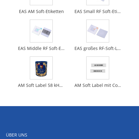
EAS AM Soft-Etiketten
EAS Small RF Soft-Etiketten
EAS Middle RF Soft-Etiketten
EAS großes RF-Soft-Label
AM Soft Label 58 kHz akustomagnetisches Sicherheitsetikett für Einzelhandels-EAS
AM Soft Label mit Code
ÜBER UNS