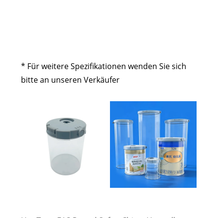
S-02
S-02
S-02
S-
021
* Für weitere Spezifikationen wenden Sie sich
bitte an unseren Verkäufer