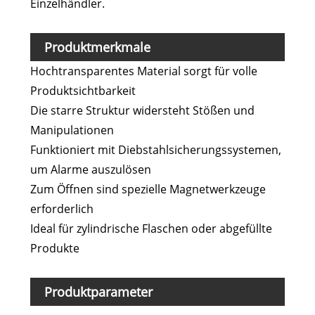
Einzelhändler.
Produktmerkmale
Hochtransparentes Material sorgt für volle
Produktsichtbarkeit
Die starre Struktur widersteht Stößen und
Manipulationen
Funktioniert mit Diebstahlsicherungssystemen,
um Alarme auszulösen
Zum Öffnen sind spezielle Magnetwerkzeuge
erforderlich
Ideal für zylindrische Flaschen oder abgefüllte
Produkte
Produktparameter
Prod